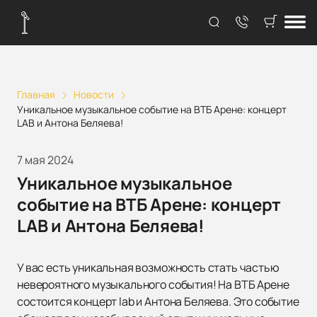
Главная
Новости
Уникальное музыкальное событие на ВТБ Арене: концерт
LAB и Антона Беляева!
7 мая 2024
Уникальное музыкальное
событие на ВТБ Арене: концерт
LAB и Антона Беляева!
У вас есть уникальная возможность стать частью
невероятного музыкального события! На ВТБ Арене
состоится концерт lab и Антона Беляева. Это событие