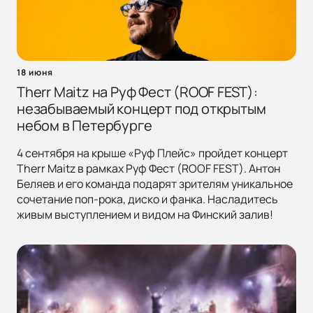
18 июня
Therr Maitz на Руф Фест (ROOF FEST):
незабываемый концерт под открытым
небом в Петербурге
4 сентября на крыше «Руф Плейс» пройдет концерт
Therr Maitz в рамках Руф Фест (ROOF FEST). Антон
Беляев и его команда подарят зрителям уникальное
сочетание поп-рока, диско и фанка. Насладитесь
живым выступлением и видом на Финский залив!