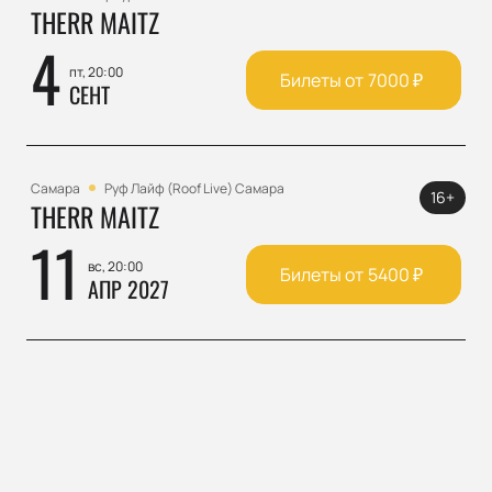
THERR MAITZ
4
пт, 20:00
Билеты от
7000
₽
СЕНТ
Самара
Руф Лайф (Roof Live) Самара
16+
THERR MAITZ
11
вс, 20:00
Билеты от
5400
₽
АПР 2027