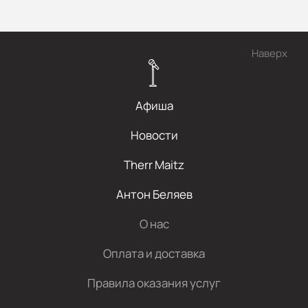
Наверх
Афиша
Новости
Therr Maitz
Антон Беляев
О нас
Оплата и доставка
Правила оказания услуг