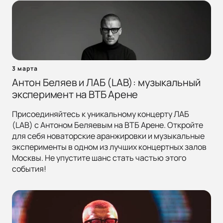
3 марта
Антон Беляев и ЛАБ (LAB): музыкальный
эксперимент на ВТБ Арене
Присоединяйтесь к уникальному концерту ЛАБ
(LAB) с Антоном Беляевым на ВТБ Арене. Откройте
для себя новаторские аранжировки и музыкальные
эксперименты в одном из лучших концертных залов
Москвы. Не упустите шанс стать частью этого
события!