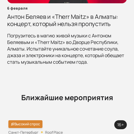
6 февраля
Антон Беляев и «Therr Maitz» в Алматы:
концерт, который нельзя пропустить
Погрузитесь в магию живой музыки с Антоном
Беляевым и «Therr Maitz» во Дворце Республики,
Алматы. Испытайте уникальное сочетание соула,
джаза и электроники на концерте, который обещает
стать музыкальным событием года.
Ближайшие мероприятия
Высокий спрос
16+
Санкт-Петербург
Roof Place