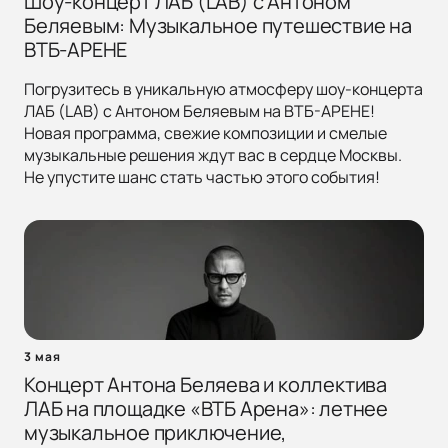
Шоу-концерт ЛАБ (LAB) с Антоном
Беляевым: Музыкальное путешествие на
ВТБ-АРЕНЕ
Погрузитесь в уникальную атмосферу шоу-концерта
ЛАБ (LAB) с Антоном Беляевым на ВТБ-АРЕНЕ!
Новая программа, свежие композиции и смелые
музыкальные решения ждут вас в сердце Москвы.
Не упустите шанс стать частью этого события!
3 мая
Концерт Антона Беляева и коллектива
ЛАБ на площадке «ВТБ Арена»: летнее
музыкальное приключение,