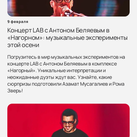
9 февраля
Концерт LAB с Антоном Беляевым в
«Нагорном»: музыкальные эксперименты
этой осени
Погрузитесь в мир музыкальных экспериментов на
концерте LAB с Антоном Беляевым в комплексе
«Нагорный». Уникальные интерпретации и
неожиданные дуэты ждут вас. Узнайте, какие
сюрпризы подготовили Азамат Мусагалиев и Рома
Зверь!