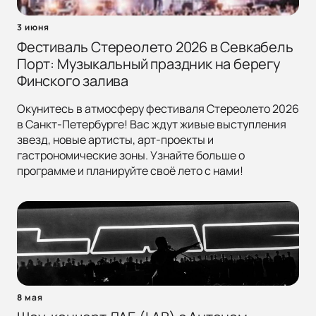
3 июня
Фестиваль Стереолето 2026 в Севкабель
Порт: Музыкальный праздник на берегу
Финского залива
Окунитесь в атмосферу фестиваля Стереолето 2026
в Санкт-Петербурге! Вас ждут живые выступления
звезд, новые артисты, арт-проекты и
гастрономические зоны. Узнайте больше о
программе и планируйте своё лето с нами!
8 мая