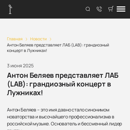
Главная
Новости
Антон Беляев представляет ЛАБ (LAB): грандиозный
концерт в Лужниках!
3 июня 2025
Антон Беляев представляет ЛАБ
(LAB): грандиозный концерт в
Лужниках!
Антон Беляев – это имя давно стало синонимом
новаторства и высочайшего профессионализма в
российской музыке. Основатель и бессменный лидер