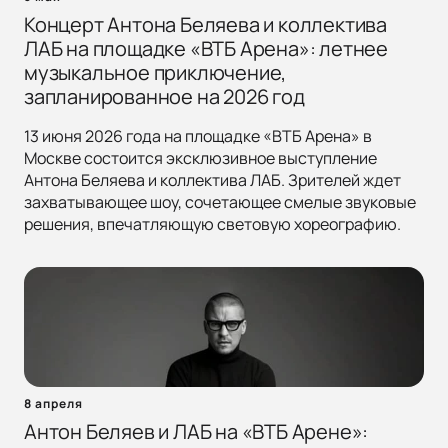
Концерт Антона Беляева и коллектива
ЛАБ на площадке «ВТБ Арена»: летнее
музыкальное приключение,
запланированное на 2026 год
13 июня 2026 года на площадке «ВТБ Арена» в
Москве состоится эксклюзивное выступление
Антона Беляева и коллектива ЛАБ. Зрителей ждет
захватывающее шоу, сочетающее смелые звуковые
решения, впечатляющую световую хореографию.
8 апреля
Антон Беляев и ЛАБ на «ВТБ Арене»: