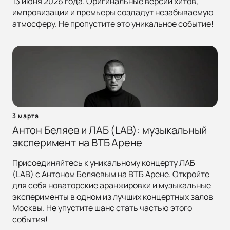
13 июня 2026 года. Оригинальные версии хитов,
импровизации и премьеры создадут незабываемую
атмосферу. Не пропустите это уникальное событие!
3 марта
Антон Беляев и ЛАБ (LAB): музыкальный
эксперимент на ВТБ Арене
Присоединяйтесь к уникальному концерту ЛАБ
(LAB) с Антоном Беляевым на ВТБ Арене. Откройте
для себя новаторские аранжировки и музыкальные
эксперименты в одном из лучших концертных залов
Москвы. Не упустите шанс стать частью этого
события!