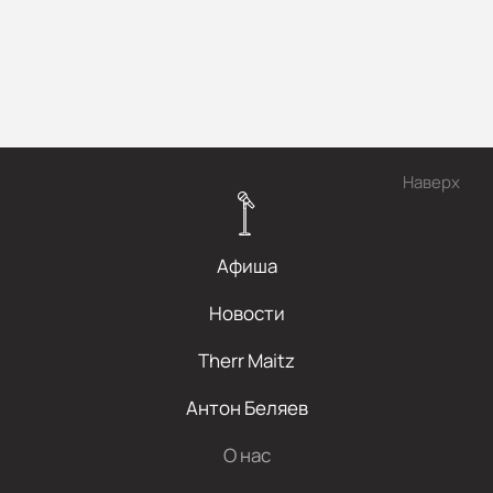
Наверх
Афиша
Новости
Therr Maitz
Антон Беляев
О нас