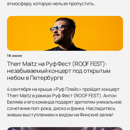
атмосферу, которую нельзя пропустить.
18 июня
Therr Maitz на Руф Фест (ROOF FEST):
незабываемый концерт под открытым
небом в Петербурге
4 сентября на крыше «Руф Плейс» пройдет концерт
Therr Maitz в рамках Руф Фест (ROOF FEST). Антон
Беляев и его команда подарят зрителям уникальное
сочетание поп-рока, диско и фанка. Насладитесь
живым выступлением и видом на Финский залив!