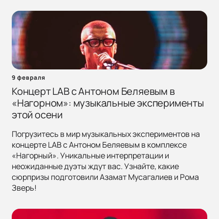
9 февраля
Концерт LAB с Антоном Беляевым в
«Нагорном»: музыкальные эксперименты
этой осени
Погрузитесь в мир музыкальных экспериментов на
концерте LAB с Антоном Беляевым в комплексе
«Нагорный». Уникальные интерпретации и
неожиданные дуэты ждут вас. Узнайте, какие
сюрпризы подготовили Азамат Мусагалиев и Рома
Зверь!