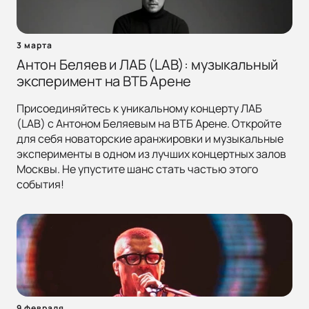
3 марта
Антон Беляев и ЛАБ (LAB): музыкальный
эксперимент на ВТБ Арене
Присоединяйтесь к уникальному концерту ЛАБ
(LAB) с Антоном Беляевым на ВТБ Арене. Откройте
для себя новаторские аранжировки и музыкальные
эксперименты в одном из лучших концертных залов
Москвы. Не упустите шанс стать частью этого
события!
9 февраля