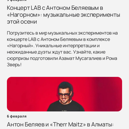
Концерт LAB с Антоном Беляевым в
«Нагорном»: музыкальные эксперименты
этой осени
Погрузитесь в мир музыкальных экспериментов на
концерте LAB с Антоном Беляевым в комплексе
«Нагорный». Уникальные интерпретации и
неожиданные дуэты ждут вас. Узнайте, какие
сюрпризы подготовили Азамат Мусагалиев и Рома
Зверь!
6 февраля
Антон Беляев и «Therr Maitz» в Алматы: