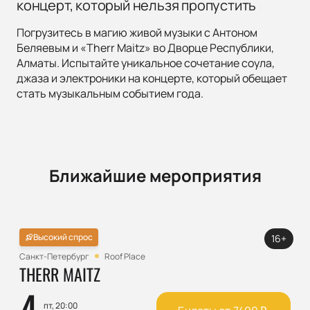
концерт, который нельзя пропустить
Погрузитесь в магию живой музыки с Антоном
Беляевым и «Therr Maitz» во Дворце Республики,
Алматы. Испытайте уникальное сочетание соула,
джаза и электроники на концерте, который обещает
стать музыкальным событием года.
Ближайшие мероприятия
Высокий спрос
16+
Санкт-Петербург
Roof Place
THERR MAITZ
4
пт, 20:00