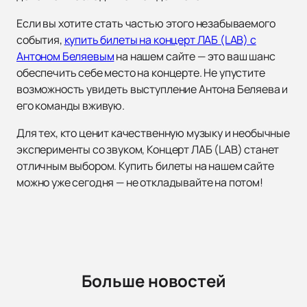
Если вы хотите стать частью этого незабываемого
события,
купить билеты на концерт ЛАБ (LAB) с
Антоном Беляевым
на нашем сайте — это ваш шанс
обеспечить себе место на концерте. Не упустите
возможность увидеть выступление Антона Беляева и
его команды вживую.
Для тех, кто ценит качественную музыку и необычные
эксперименты со звуком, Концерт ЛАБ (LAB) станет
отличным выбором. Купить билеты на нашем сайте
можно уже сегодня — не откладывайте на потом!
Больше новостей