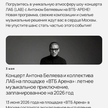
Погрузитесь в уникальную атмосферу шоу-концерта
ЛАБ (LAB) с Антоном Беляевым на ВТБ-АРЕНЕ!
Новая программа, свежие композиции и смелые
музыкальные решения ждут вас в сердце Москвы.
Не упустите шанс стать частью этого события!
3 мая
Концерт Антона Беляева и коллектива
ЛАБ на площадке «ВТБ Арена»: летнее
музыкальное приключение,
запланированное на 2026 год
13 июня 2026 года на площадке «ВТБ Арена» в
Москве состоится эксклюзивное выступление