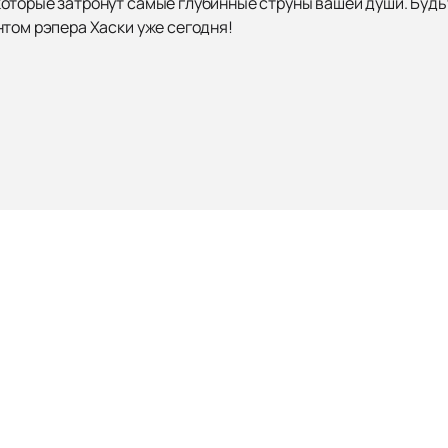
оторые затронут самые глубинные струны вашей души. Буд
нтом рэпера Хаски уже сегодня!