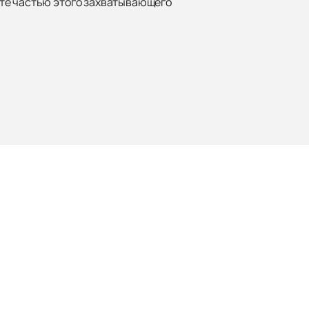
ьте частью этого захватывающего
Наверх