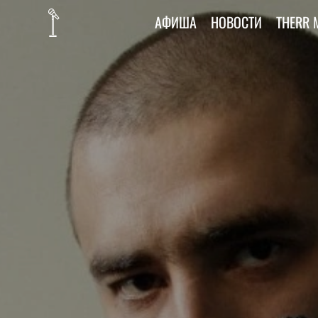
АФИША
НОВОСТИ
THERR 