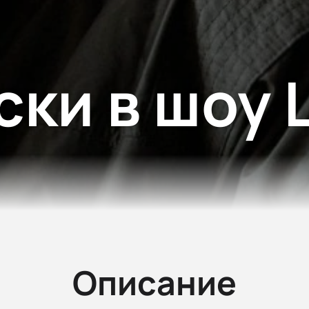
ски в шоу 
Описание